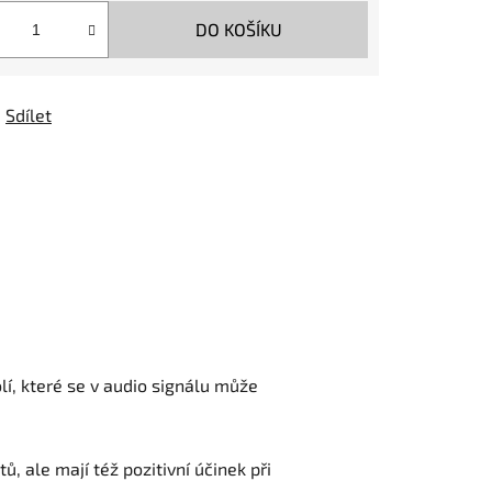
DO KOŠÍKU
Sdílet
í, které se v audio signálu může
 ale mají též pozitivní účinek při