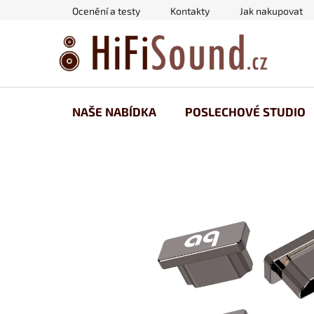
Přejít
Ocenění a testy
Kontakty
Jak nakupovat
na
obsah
NAŠE NABÍDKA
POSLECHOVÉ STUDIO