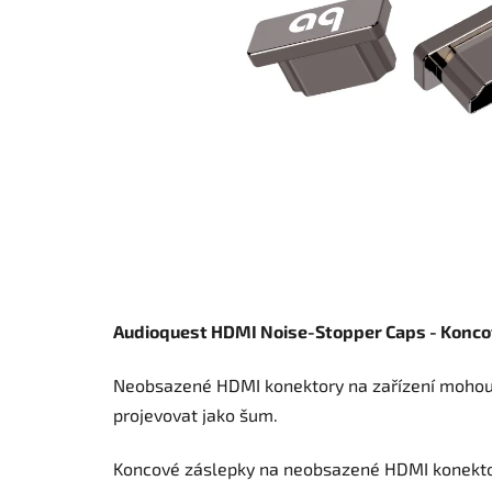
Audioquest HDMI Noise-Stopper Caps - Koncov
Neobsazené HDMI konektory na zařízení mohou za
projevovat jako šum.
Koncové záslepky na neobsazené HDMI konektory s