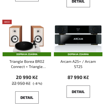
DETAIL
AKCE
DOPRAVA ZDARMA
DOPRAVA ZDARMA
Triangle Borea BR02
Arcam A25+ / Arcam
Connect + Triangle
ST25
Lunar 1
20 990 Kč
87 990 Kč
22 950 Kč
(–8 %)
DETAIL
DETAIL