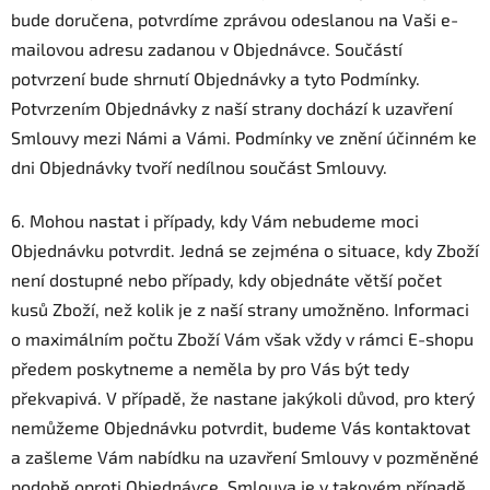
bude doručena, potvrdíme zprávou odeslanou na Vaši e-
mailovou adresu zadanou v Objednávce. Součástí
potvrzení bude shrnutí Objednávky a tyto Podmínky.
Potvrzením Objednávky z naší strany dochází k uzavření
Smlouvy mezi Námi a Vámi. Podmínky ve znění účinném ke
dni Objednávky tvoří nedílnou součást Smlouvy.
6. Mohou nastat i případy, kdy Vám nebudeme moci
Objednávku potvrdit. Jedná se zejména o situace, kdy Zboží
není dostupné nebo případy, kdy objednáte větší počet
kusů Zboží, než kolik je z naší strany umožněno. Informaci
o maximálním počtu Zboží Vám však vždy v rámci E-shopu
předem poskytneme a neměla by pro Vás být tedy
překvapivá. V případě, že nastane jakýkoli důvod, pro který
nemůžeme Objednávku potvrdit, budeme Vás kontaktovat
a zašleme Vám nabídku na uzavření Smlouvy v pozměněné
podobě oproti Objednávce. Smlouva je v takovém případě