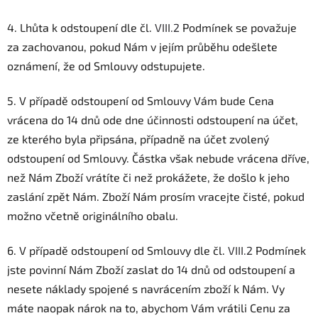
4. Lhůta k odstoupení dle čl.
VIII.2
Podmínek se považuje
za zachovanou, pokud Nám v jejím průběhu odešlete
oznámení, že od Smlouvy odstupujete.
5. V případě odstoupení od Smlouvy Vám bude Cena
vrácena do 14 dnů ode dne účinnosti odstoupení na účet,
ze kterého byla připsána, případně na účet zvolený
odstoupení od Smlouvy. Částka však nebude vrácena dříve,
než Nám Zboží vrátíte či než prokážete, že došlo k jeho
zaslání zpět Nám. Zboží Nám prosím vracejte čisté, pokud
možno včetně originálního obalu.
6. V případě odstoupení od Smlouvy dle čl.
VIII.2
Podmínek
jste povinní Nám Zboží zaslat do 14 dnů od odstoupení a
nesete náklady spojené s navrácením zboží k Nám. Vy
máte naopak nárok na to, abychom Vám vrátili Cenu za