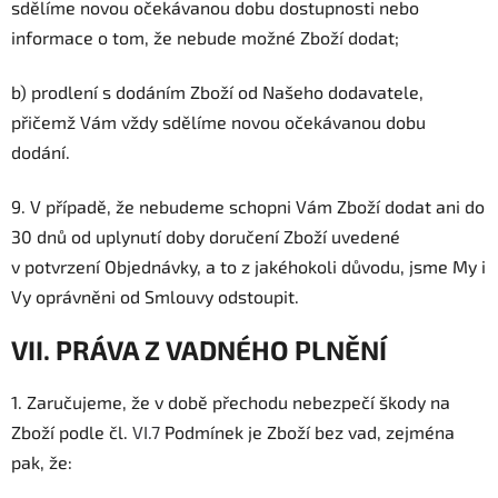
sdělíme novou očekávanou dobu dostupnosti nebo
informace o tom, že nebude možné Zboží dodat;
b) prodlení s dodáním Zboží od Našeho dodavatele,
přičemž Vám vždy sdělíme novou očekávanou dobu
dodání.
9.
V případě, že nebudeme schopni Vám Zboží dodat ani do
30 dnů od uplynutí doby doručení Zboží uvedené
v potvrzení Objednávky, a to z jakéhokoli důvodu, jsme My i
Vy oprávněni od Smlouvy odstoupit.
VII. PRÁVA Z VADNÉHO PLNĚNÍ
1.
Zaručujeme, že v době přechodu nebezpečí škody na
Zboží podle čl.
VI.
7
Podmínek je Zboží bez vad, zejména
pak, že: