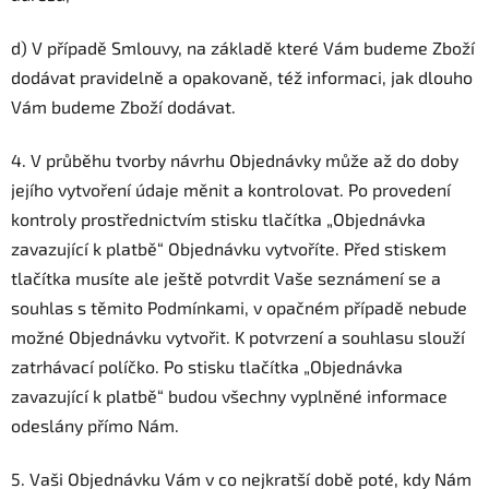
d) V případě Smlouvy, na základě které Vám budeme Zboží
dodávat pravidelně a opakovaně, též informaci, jak dlouho
Vám budeme Zboží dodávat.
4. V průběhu tvorby návrhu Objednávky může až do doby
jejího vytvoření údaje měnit a kontrolovat. Po provedení
kontroly prostřednictvím stisku tlačítka „Objednávka
zavazující k platbě“ Objednávku vytvoříte. Před stiskem
tlačítka musíte ale ještě potvrdit Vaše seznámení se a
souhlas s těmito Podmínkami, v opačném případě nebude
možné Objednávku vytvořit. K potvrzení a souhlasu slouží
zatrhávací políčko. Po stisku tlačítka „Objednávka
zavazující k platbě“ budou všechny vyplněné informace
odeslány přímo Nám.
5. Vaši Objednávku Vám v co nejkratší době poté, kdy Nám