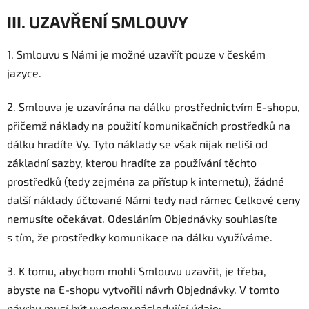
III. UZAVŘENÍ SMLOUVY
1. Smlouvu s Námi je možné uzavřít pouze v
českém
jazyce.
2. Smlouva je uzavírána na dálku prostřednictvím E-shopu,
přičemž náklady na použití komunikačních prostředků na
dálku hradíte Vy. Tyto náklady se však nijak neliší od
základní sazby, kterou hradíte za používání těchto
prostředků (tedy zejména za přístup k internetu), žádné
další náklady účtované Námi tedy nad rámec Celkové ceny
nemusíte očekávat. Odesláním Objednávky souhlasíte
s tím, že prostředky komunikace na dálku využíváme.
3. K tomu, abychom mohli Smlouvu uzavřít, je třeba,
abyste na E-shopu vytvořili návrh Objednávky. V tomto
návrhu musí být uvedeny následující údaje: