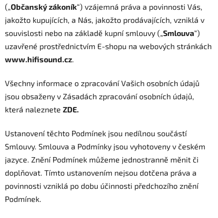
(„
Občanský zákoník
“) vzájemná práva a povinnosti Vás,
jakožto kupujících, a Nás, jakožto prodávajících, vzniklá v
souvislosti nebo na základě kupní smlouvy („
Smlouva
“)
uzavřené prostřednictvím E-shopu na webových stránkách
www.hifisound.cz
.
Všechny informace o zpracování Vašich osobních údajů
jsou obsaženy v Zásadách zpracování osobních údajů,
která naleznete
ZDE
.
Ustanovení těchto Podmínek jsou nedílnou součástí
Smlouvy. Smlouva a Podmínky jsou vyhotoveny v českém
jazyce. Znění Podmínek můžeme jednostranně měnit či
doplňovat. Tímto ustanovením nejsou dotčena práva a
povinnosti vzniklá po dobu účinnosti předchozího znění
Podmínek.