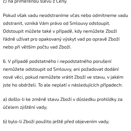
c) na přiměřenou slevu z Ceny.
Pokud však vadu neodstraníme včas nebo odmítneme vadu
odstranit, vzniká Vám právo od Smlouvy odstoupit.
Odstoupit můžete také v případě, kdy nemůžete Zboží
řádně užívat pro opakovaný výskyt vad po opravě Zboží
nebo při větším počtu vad Zboží.
6. V případě podstatného i nepodstatného porušení
nemůžete odstoupit od Smlouvy, ani požadovat dodání
nové věci, pokud nemůžete vrátit Zboží ve stavu, v jakém
jste ho obdrželi. To ale neplatí v následujících případech:
a) došlo-li ke změně stavu Zboží v důsledku prohlídky za
účelem zjištění vady;
b) bylo-li Zboží použito ještě před objevením vady;