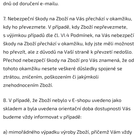
dnů od doručení e-mailu.
7.
Nebezpeční škody na Zboží na Vás přechází v okamžiku,
kdy ho převezmete. V případě, kdy Zboží nepřevezmete,
s výjimkou případů dle čl.
VI.
4
Podmínek, na Vás nebezpečí
škody na Zboží přechází v okamžiku, kdy jste měli možnost
ho převzít, ale z důvodů na Vaší straně k převzetí nedošlo.
Přechod nebezpečí škody na Zboží pro Vás znamená, že od
tohoto okamžiku nesete veškeré důsledky spojené se
ztrátou, zničením, poškozením či jakýmkoli
znehodnocením Zboží.
8. V případě, že Zboží nebylo v E-shopu uvedeno jako
skladem a byla uvedena orientační doba dostupnosti Vás
budeme vždy informovat v případě:
a) mimořádného výpadku výroby Zboží, přičemž Vám vždy