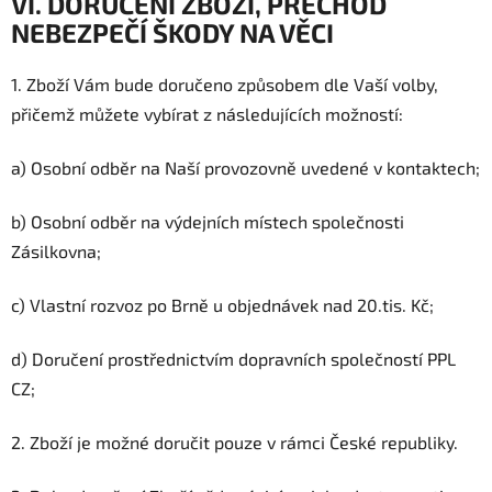
VI. DORUČENÍ ZBOŽÍ, PŘECHOD
NEBEZPEČÍ ŠKODY NA VĚCI
1. Zboží Vám bude doručeno způsobem dle Vaší volby,
přičemž můžete vybírat z následujících možností:
a) Osobní odběr na Naší provozovně uvedené v
kontaktech;
b) Osobní odběr na výdejních místech společnosti
Zásilkovna
;
c) Vlastní rozvoz po Brně u objednávek nad 20.tis. Kč;
d) Doručení prostřednictvím dopravních společností
PPL
CZ
;
2. Zboží je možné doručit pouze v rámci České republiky.