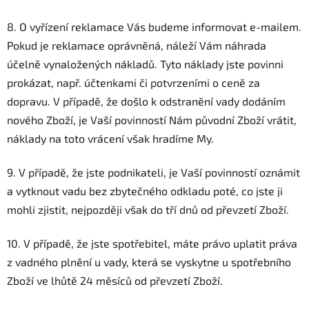
8. O vyřízení reklamace Vás budeme informovat e-mailem.
Pokud je reklamace oprávněná, náleží Vám náhrada
účelně vynaložených nákladů. Tyto náklady jste povinni
prokázat, např. účtenkami či potvrzeními o ceně za
dopravu. V případě, že došlo k odstranění vady dodáním
nového Zboží, je Vaší povinností Nám původní Zboží vrátit,
náklady na toto vrácení však hradíme My.
9. V případě, že jste podnikateli, je Vaší povinností oznámit
a vytknout vadu bez zbytečného odkladu poté, co jste ji
mohli zjistit, nejpozději však do tří dnů od převzetí Zboží.
10. V případě, že jste spotřebitel, máte právo uplatit práva
z vadného plnění u vady, která se vyskytne u spotřebního
Zboží ve lhůtě 24 měsíců od převzetí Zboží.