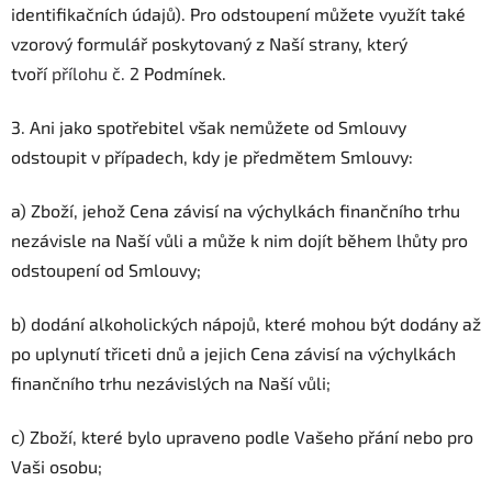
identifikačních údajů). Pro odstoupení můžete využít také
vzorový formulář poskytovaný z Naší strany, který
tvoří
přílohu č. 2
Podmínek.
3. Ani jako spotřebitel však nemůžete od Smlouvy
odstoupit v případech, kdy je předmětem Smlouvy:
a) Zboží, jehož Cena závisí na výchylkách finančního trhu
nezávisle na Naší vůli a může k nim dojít během lhůty pro
odstoupení od Smlouvy;
b) dodání alkoholických nápojů, které mohou být dodány až
po uplynutí třiceti dnů a jejich Cena závisí na výchylkách
finančního trhu nezávislých na Naší vůli;
c) Zboží, které bylo upraveno podle Vašeho přání nebo pro
Vaši osobu;