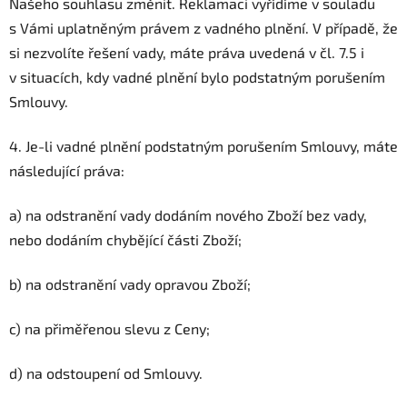
Našeho souhlasu změnit. Reklamaci vyřídíme v souladu
s Vámi uplatněným právem z vadného plnění. V případě, že
si nezvolíte řešení vady, máte práva uvedená v čl. 7.5 i
v situacích, kdy vadné plnění bylo podstatným porušením
Smlouvy.
4. Je-li vadné plnění podstatným porušením Smlouvy, máte
následující práva:
a) na odstranění vady dodáním nového Zboží bez vady,
nebo dodáním chybějící části Zboží;
b) na odstranění vady opravou Zboží;
c) na přiměřenou slevu z Ceny;
d) na odstoupení od Smlouvy.