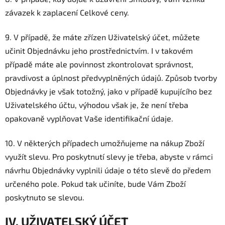
závazek k zaplacení Celkové ceny.
9. V případě, že máte zřízen Uživatelský účet, můžete
učinit Objednávku jeho prostřednictvím. I v takovém
případě máte ale povinnost zkontrolovat správnost,
pravdivost a úplnost předvyplněných údajů. Způsob tvorby
Objednávky je však totožný, jako v případě kupujícího bez
Uživatelského účtu, výhodou však je, že není třeba
opakovaně vyplňovat Vaše identifikační údaje.
10. V některých případech umožňujeme na nákup Zboží
využít slevu. Pro poskytnutí slevy je třeba, abyste v rámci
návrhu Objednávky vyplnili údaje o této slevě do předem
určeného pole. Pokud tak učiníte, bude Vám Zboží
poskytnuto se slevou.
IV. UŽIVATELSKÝ ÚČET