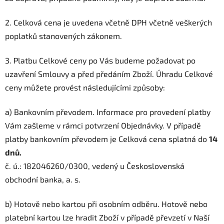
2. Celková cena je uvedena včetně DPH včetně veškerých
poplatků stanovených zákonem.
3. Platbu Celkové ceny po Vás budeme požadovat po
uzavření Smlouvy a před předáním Zboží. Úhradu Celkové
ceny můžete provést
následujícími
způsoby:
a) Bankovním převodem. Informace pro provedení platby
Vám zašleme v rámci potvrzení Objednávky. V případě
platby bankovním převodem je Celková cena splatná
do
14
dnů.
č. ú.: 182046260/0300, vedený u
Československá
obchodní banka, a. s.
b) Hotově nebo kartou při osobním odběru. Hotově nebo
platební kartou lze hradit Zboží v případě převzetí v Naší