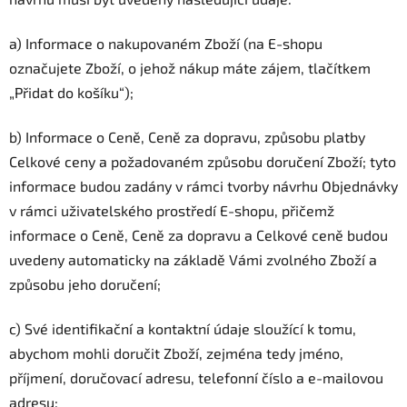
a) Informace o nakupovaném Zboží (na E-shopu
označujete Zboží, o jehož nákup máte zájem, tlačítkem
„Přidat do košíku“);
b) Informace o Ceně, Ceně za dopravu, způsobu platby
Celkové ceny a požadovaném způsobu doručení Zboží; tyto
informace budou zadány v rámci tvorby návrhu Objednávky
v rámci uživatelského prostředí E-shopu, přičemž
informace o Ceně, Ceně za dopravu a Celkové ceně budou
uvedeny automaticky na základě Vámi zvolného Zboží a
způsobu jeho doručení;
c) Své identifikační a kontaktní údaje sloužící k tomu,
abychom mohli doručit Zboží, zejména tedy jméno,
příjmení, doručovací adresu, telefonní číslo a e-mailovou
adresu;