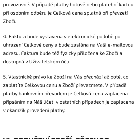
provozovně. V případě platby hotově nebo platební kartou
při osobním odběru je Celková cena splatná při převzetí
Zboží.
4. Faktura bude vystavena v elektronické podobě po
uhrazení Celkové ceny a bude zaslána na Vaši e-mailovou
adresu. Faktura bude též fyzicky přiložena ke Zboží a
dostupná v Uživatelském úču.
5. Vlastnické právo ke Zboží na Vás přechází až poté, co
zaplatíte Celkovou cenu a Zboží převezmete. V případě
platby bankovním převodem je Celková cena zaplacena
připsáním na Náš účet, v ostatních případech je zaplacena
v okamžik provedení platby.