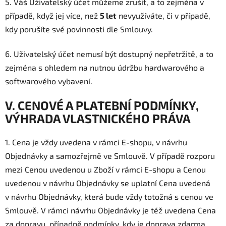
5. Váš Uživatelský účet můžeme zrušit, a to zejména v
případě, když jej více, než
5 let
nevyužíváte, či v případě,
kdy porušíte své povinnosti dle Smlouvy.
6. Uživatelský účet nemusí být dostupný nepřetržitě, a to
zejména s ohledem na nutnou údržbu hardwarového a
softwarového vybavení.
V. CENOVÉ A PLATEBNÍ PODMÍNKY,
VÝHRADA VLASTNICKÉHO PRÁVA
1. Cena je vždy uvedena v rámci E-shopu, v návrhu
Objednávky a samozřejmě ve Smlouvě. V případě rozporu
mezi Cenou uvedenou u Zboží v rámci E-shopu a Cenou
uvedenou v návrhu Objednávky se uplatní Cena uvedená
v návrhu Objednávky, která bude vždy totožná s cenou ve
Smlouvě. V rámci návrhu Objednávky je též uvedena Cena
za dopravu, případně podmínky, kdy je doprava zdarma.