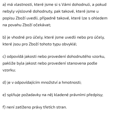
a) má vlastnosti, které jsme si s Vámi dohodnuli, a pokud
nebyly výslovně dohodnuty, pak takové, které jsme u
popisu Zboží uvedli, případně takové, které lze s ohledem
na povahu Zboží očekávat;
b) je vhodné pro účely, které jsme uvedli nebo pro účely,
které jsou pro Zboží tohoto typu obvyklé;
c) odpovídá jakosti nebo provedení dohodnutého vzorku,
pakliže byla jakost nebo provedení stanovena podle
vzorku;
d) je v odpovídajícím množství a hmotnosti;
e) splňuje požadavky na něj kladené právními předpisy;
f) není zatíženo právy třetích stran.