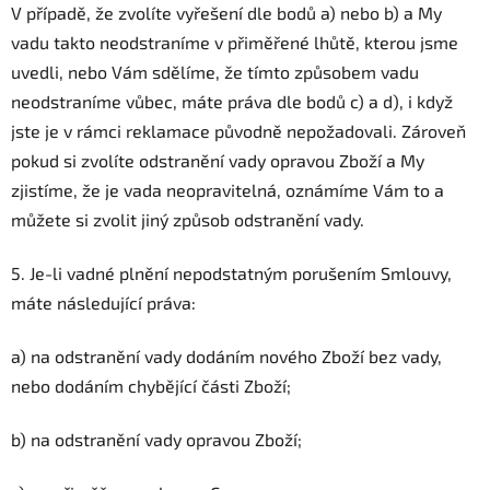
V případě, že zvolíte vyřešení dle bodů a) nebo b) a My
vadu takto neodstraníme v přiměřené lhůtě, kterou jsme
uvedli, nebo Vám sdělíme, že tímto způsobem vadu
neodstraníme vůbec, máte práva dle bodů c) a d), i když
jste je v rámci reklamace původně nepožadovali. Zároveň
pokud si zvolíte odstranění vady opravou Zboží a My
zjistíme, že je vada neopravitelná, oznámíme Vám to a
můžete si zvolit jiný způsob odstranění vady.
5. Je-li vadné plnění nepodstatným porušením Smlouvy,
máte následující práva:
a) na odstranění vady dodáním nového Zboží bez vady,
nebo dodáním chybějící části Zboží;
b) na odstranění vady opravou Zboží;