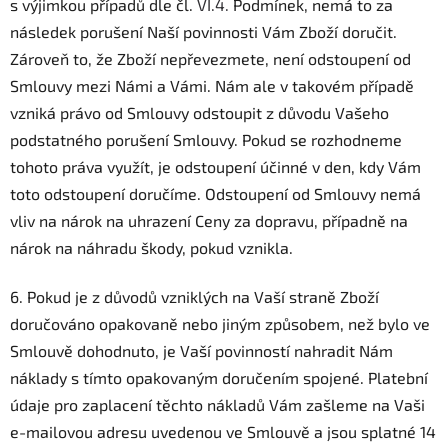
s výjimkou případů dle čl.
VI.
4.
Podmínek, nemá to za
následek porušení Naší povinnosti Vám Zboží doručit.
Zároveň to, že Zboží nepřevezmete, není odstoupení od
Smlouvy mezi Námi a Vámi. Nám ale v takovém případě
vzniká právo od Smlouvy odstoupit z důvodu Vašeho
podstatného porušení Smlouvy. Pokud se rozhodneme
tohoto práva využít, je odstoupení účinné v den, kdy Vám
toto odstoupení doručíme. Odstoupení od Smlouvy nemá
vliv na nárok na uhrazení Ceny za dopravu, případně na
nárok na náhradu škody, pokud vznikla.
6. Pokud je z důvodů vzniklých na Vaší straně Zboží
doručováno opakovaně nebo jiným způsobem, než bylo ve
Smlouvě dohodnuto, je Vaší povinností nahradit Nám
náklady s tímto opakovaným doručením spojené. Platební
údaje pro zaplacení těchto nákladů Vám zašleme na Vaši
e-mailovou adresu uvedenou ve Smlouvě a jsou splatné 14