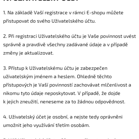
1. Na základě Vaší registrace v rámci E-shopu můžete
přistupovat do svého Uživatelského účtu.
2. Při registraci Uživatelského účtu je Vaše povinnost uvést
správně a pravdivě všechny zadávané údaje a v případě
změny je aktualizovat.
3. Přístup k Uživatelskému účtu je zabezpečen
uživatelským jménem a heslem. Ohledně těchto
přístupových je Vaší povinností zachovávat mlčenlivost a
nikomu tyto údaje neposkytovat. V případě, že dojde
k jejich zneužití, neneseme za to žádnou odpovědnost.
4. Uživatelský účet je osobní, a nejste tedy oprávněni
umožnit jeho využívání třetím osobám.