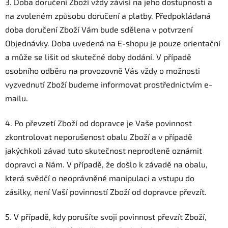
3. Doba doručení Zboží vždy závisí na jeho dostupnosti a
na zvoleném způsobu doručení a platby. Předpokládaná
doba doručení Zboží Vám bude sdělena v potvrzení
Objednávky. Doba uvedená na E-shopu je pouze orientační
a může se lišit od skutečné doby dodání. V případě
osobního odběru na provozovně Vás vždy o možnosti
vyzvednutí Zboží budeme informovat prostřednictvím e-
mailu.
4.
Po převzetí Zboží od dopravce je Vaše povinnost
zkontrolovat neporušenost obalu Zboží a v případě
jakýchkoli závad tuto skutečnost neprodleně oznámit
dopravci a Nám. V případě, že došlo k závadě na obalu,
která svědčí o neoprávněné manipulaci a vstupu do
zásilky, není Vaší povinností Zboží od dopravce převzít.
5. V případě, kdy porušíte svoji povinnost převzít Zboží,