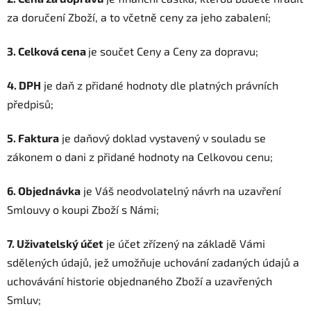
za doručení Zboží, a to včetně ceny za jeho zabalení;
3. Celková cena
je součet Ceny a Ceny za dopravu;
4. DPH
je daň z přidané hodnoty dle platných právních
předpisů;
5. Faktura
je daňový doklad vystavený v souladu se
zákonem o dani z přidané hodnoty na Celkovou cenu;
6. Objednávka
je Váš neodvolatelný návrh na uzavření
Smlouvy o koupi Zboží s Námi;
7. Uživatelský účet
je účet zřízený na základě Vámi
sdělených údajů, jež umožňuje uchování zadaných údajů a
uchovávání historie objednaného Zboží a uzavřených
Smluv;