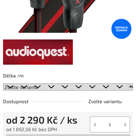
DOPRAVA
ZDARMA
Délka /m
Dostupnost
Zvolte variantu
od
2 290 Kč
/ ks
od
1 892,56 Kč
bez DPH