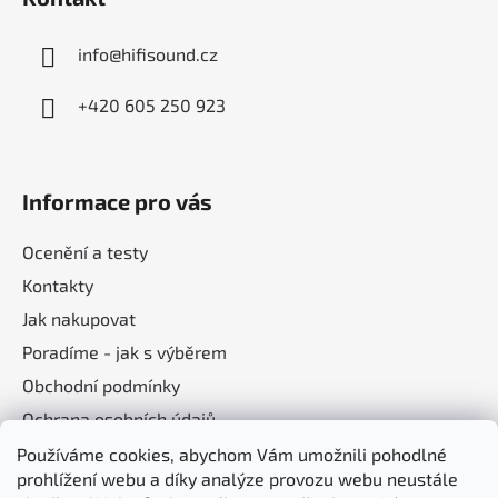
info
@
hifisound.cz
+420 605 250 923
Informace pro vás
Ocenění a testy
Kontakty
Jak nakupovat
Poradíme - jak s výběrem
Obchodní podmínky
Ochrana osobních údajů
Používáme cookies, abychom Vám umožnili pohodlné
prohlížení webu a díky analýze provozu webu neustále
Nákupní košík