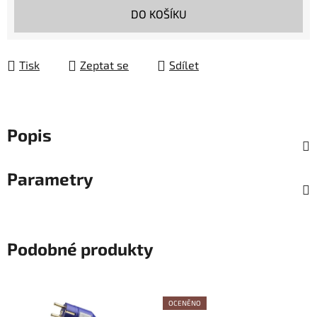
Měrná cena:
DO KOŠÍKU
Tisk
Zeptat se
Sdílet
Popis
Parametry
Podobné produkty
OCENĚNO