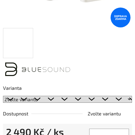
DOPRAVA
ZDARMA
Varianta
Dostupnost
Zvolte variantu
2 490 Kč
/ ks