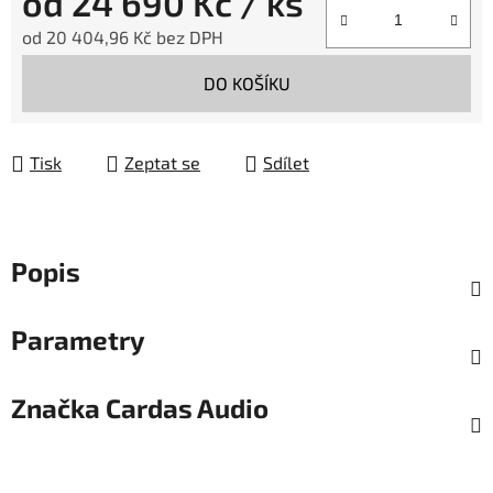
od
24 690 Kč
/ ks
od
20 404,96 Kč
bez DPH
Měrná cena:
DO KOŠÍKU
Tisk
Zeptat se
Sdílet
Popis
Parametry
Značka
Cardas Audio