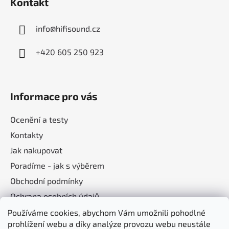
Kontakt
info
@
hifisound.cz
+420 605 250 923
Informace pro vás
Ocenění a testy
Kontakty
Jak nakupovat
Poradíme - jak s výběrem
Obchodní podmínky
Ochrana osobních údajů
Používáme cookies, abychom Vám umožnili pohodlné
prohlížení webu a díky analýze provozu webu neustále