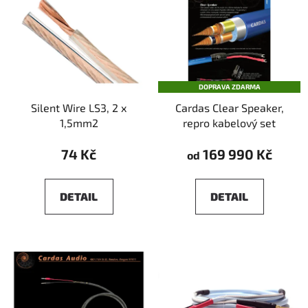
DOPRAVA ZDARMA
Silent Wire LS3, 2 x
Cardas Clear Speaker,
1,5mm2
repro kabelový set
74 Kč
169 990 Kč
od
DETAIL
DETAIL