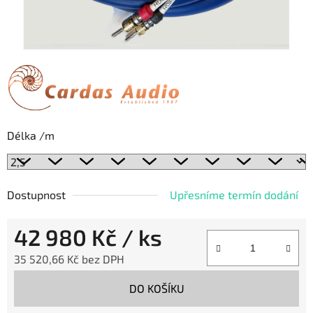
Délka /m
Dostupnost
Upřesníme termín dodání
42 980 Kč
/ ks
35 520,66 Kč bez DPH
Měrná cena:
DO KOŠÍKU