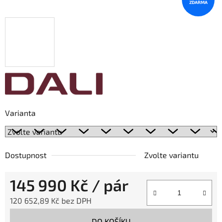
ZDARMA
Varianta
Dostupnost
Zvolte variantu
145 990 Kč
/ pár
120 652,89 Kč bez DPH
Měrná cena:
DO KOŠÍKU