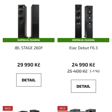
DOPRAVA ZDARMA
DOPRAVA ZDARMA
JBL STAGE 260F
Elac Debut F6.3
29 990 Kč
24 990 Kč
25 400 Kč
(–1 %)
DETAIL
DETAIL
AKCE
AKCE