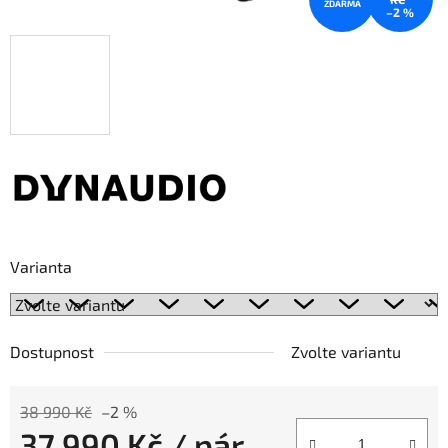
ZDARMA
–2 %
Varianta
Dostupnost
Zvolte variantu
38 990 Kč
–2 %
37 990 Kč
/ pár