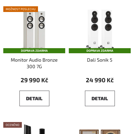
MOŽNOST POSLECHU
DOPRAVA ZDARMA
DOPRAVA ZDARMA
Monitor Audio Bronze
Dali Sonik 5
300 7G
29 990 Kč
24 990 Kč
DETAIL
DETAIL
OCENĚNO