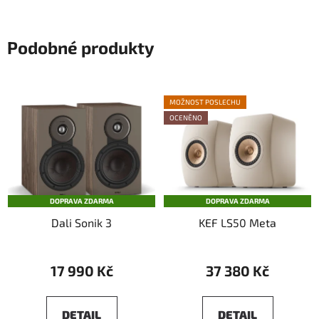
Podobné produkty
MOŽNOST POSLECHU
OCENĚNO
DOPRAVA ZDARMA
DOPRAVA ZDARMA
Dali Sonik 3
KEF LS50 Meta
17 990 Kč
37 380 Kč
DETAIL
DETAIL