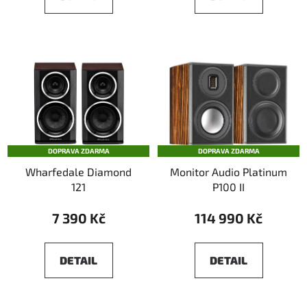
DOPRAVA ZDARMA
DOPRAVA ZDARMA
Wharfedale Diamond
Monitor Audio Platinum
121
P100 II
7 390 Kč
114 990 Kč
DETAIL
DETAIL