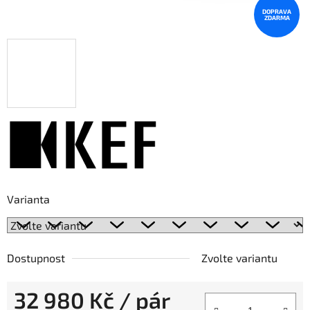
DOPRAVA
ZDARMA
Varianta
Dostupnost
Zvolte variantu
32 980 Kč
/ pár