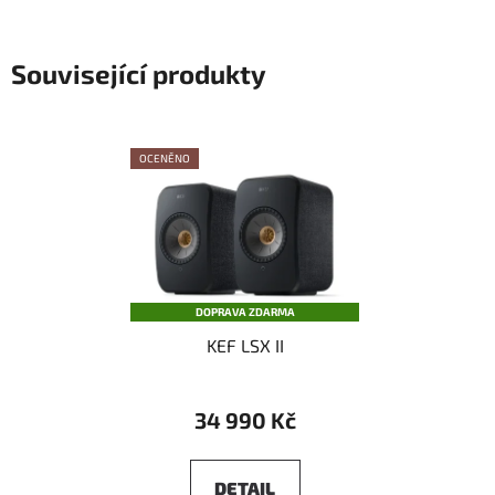
Související produkty
OCENĚNO
DOPRAVA ZDARMA
KEF LSX II
34 990 Kč
DETAIL