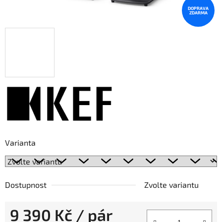
DOPRAVA
ZDARMA
Varianta
Dostupnost
Zvolte variantu
9 390 Kč
/ pár