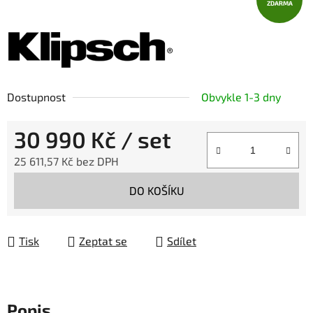
ZDARMA
Dostupnost
Obvykle 1-3 dny
30 990 Kč
/ set
25 611,57 Kč bez DPH
Měrná cena:
DO KOŠÍKU
Tisk
Zeptat se
Sdílet
Popis