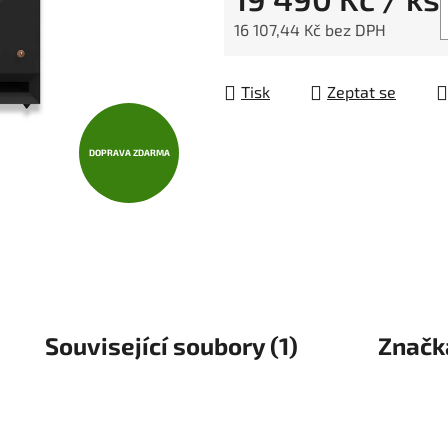
16 107,44 Kč bez DPH
Měrná cena:
Tisk
Zeptat se
DOPRAVA ZDARMA
Související soubory (1)
Značk