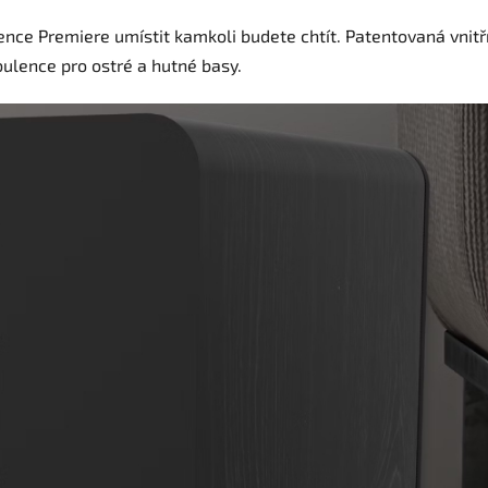
ce Premiere umístit kamkoli budete chtít. Patentovaná vnit
ulence pro ostré a hutné basy.