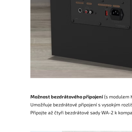
Možnost bezdrátového připojení
(s modulem K
Umožňuje bezdrátové připojení s vysokým rozliš
Připojte až čtyři bezdrátové sady WA-2 k kompa