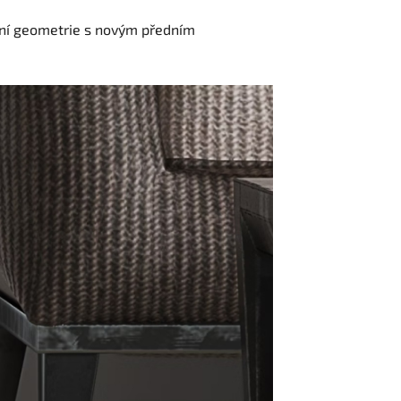
řní geometrie s novým předním