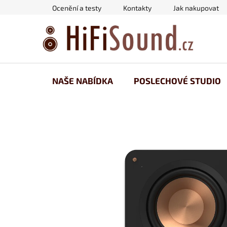
Přejít
Ocenění a testy
Kontakty
Jak nakupovat
na
obsah
NAŠE NABÍDKA
POSLECHOVÉ STUDIO