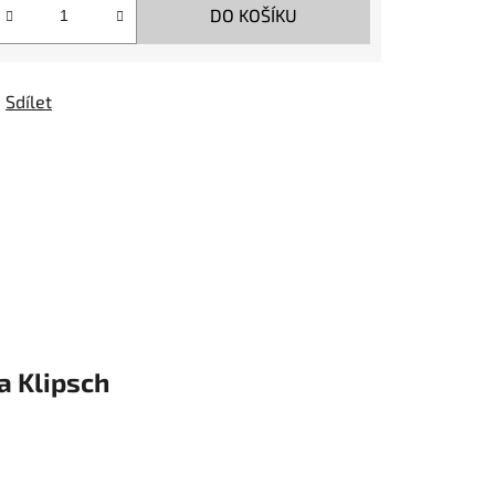
DO KOŠÍKU
Sdílet
a
Klipsch