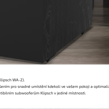
lipsch WA-2).
ením pro snadné umístění kdekoli ve vašem pokoji a optimaliz
tibilním subwooferům Klipsch v jediné místnosti.