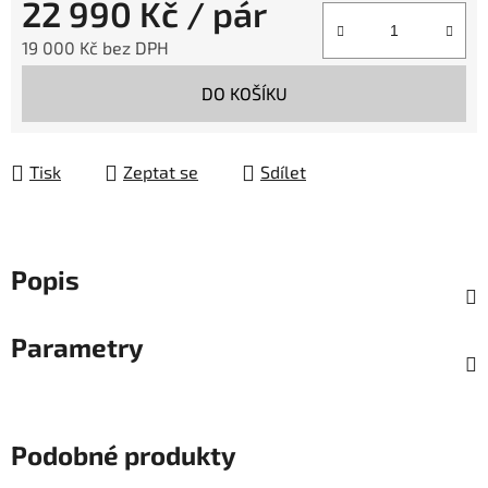
22 990 Kč
/ pár
19 000 Kč bez DPH
Měrná cena:
DO KOŠÍKU
Tisk
Zeptat se
Sdílet
Popis
Parametry
Podobné produkty