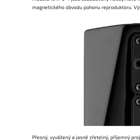
magnetického obvodu pohonu reproduktoru. Výs
Přesný, vyvážený a jasně zřetelný, příjemný pro