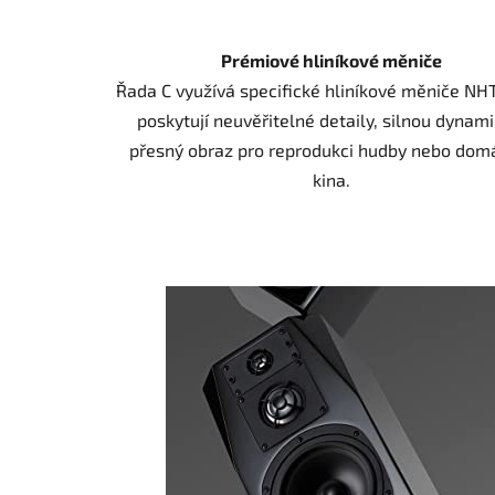
Prémiové hliníkové měniče
Řada C využívá specifické hliníkové měniče NHT
poskytují neuvěřitelné detaily, silnou dynami
přesný obraz pro reprodukci hudby nebo dom
kina.