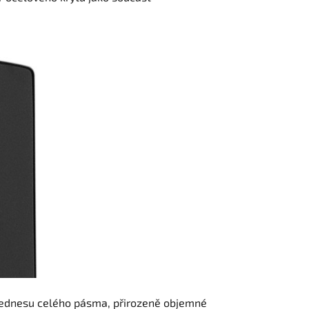
 přednesu celého pásma, přirozeně objemné