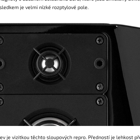
ledkem je velmi nízké rozptylové pole.
jev je vizitkou těchto sloupových repro. Předností je lehkost