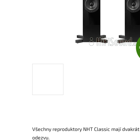
Všechny reproduktory NHT Classic mají dvakrát s
odezvu.