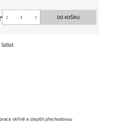
r
DO KOŠÍKU
Sdílet
ibrace skříně a zlepšit přechodovou