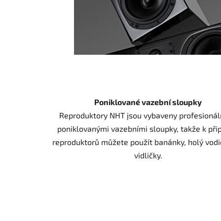
Poniklované vazební sloupky
Reproduktory NHT jsou vybaveny profesionál
poniklovanými vazebními sloupky, takže k přip
reproduktorů můžete použít banánky, holý vod
vidličky.