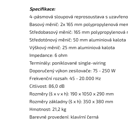
Specifikace:
4-pásmová sloupová reprosoustava s uzavřeno
Basový měnič: 2x 165 mm polypropylenová me
Středobasový měnič: 165 mm polypropylenov
Středotónový měnič: 50 mm aluminiová kalota
Výškový měnič: 25 mm aluminiová kalota
Impedance: 6 ohm
Terminály: poniklované single-wiring
Doporučený výkon zesilovače: 75 - 250 W
Frekvenční rozsah: 45 - 20.000 Hz
Citlivost: 86,0 dB
Rozměry (š x v x h): 190 x 1050 x 290 mm
Rozměry základny (š x h): 350 x 380 mm
Hmotnost: 21,2 kg
Barevné provedení: klavírní černá