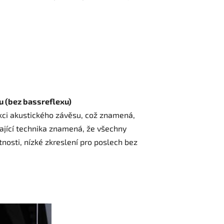
 (bez bassreflexu)
ci akustického závěsu, což znamená,
kající technika znamená, že všechny
osti, nízké zkreslení pro poslech bez