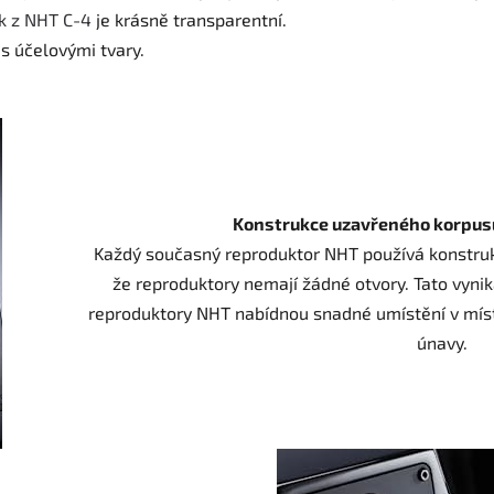
k z NHT C-4
je krásně transparentní.
s účelovými tvary.
Konstrukce uzavřeného korpusu
Každý současný reproduktor NHT používá konstruk
že reproduktory nemají žádné otvory. Tato vyni
reproduktory NHT nabídnou snadné umístění v místn
únavy.