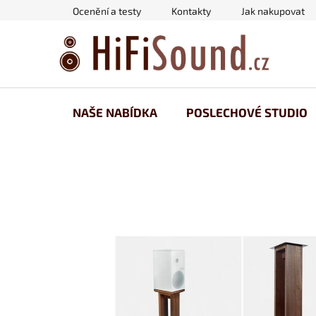
Přejít
Ocenění a testy
Kontakty
Jak nakupovat
na
obsah
NAŠE NABÍDKA
POSLECHOVÉ STUDIO