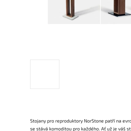
Stojany pro reproduktory NorStone patří na ev
se stává komoditou pro každého. Ať už je váš st