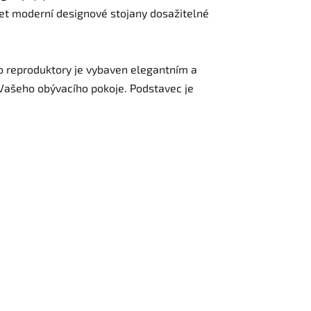
řet moderní designové stojany dosažitelné
o reproduktory je vybaven elegantním a
ašeho obývacího pokoje. Podstavec je