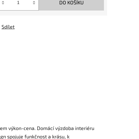
DO KOŠÍKU
Sdílet
ěrem výkon-cena. Domácí výzdoba interiéru
gn spojuje funkčnost a krásu, k