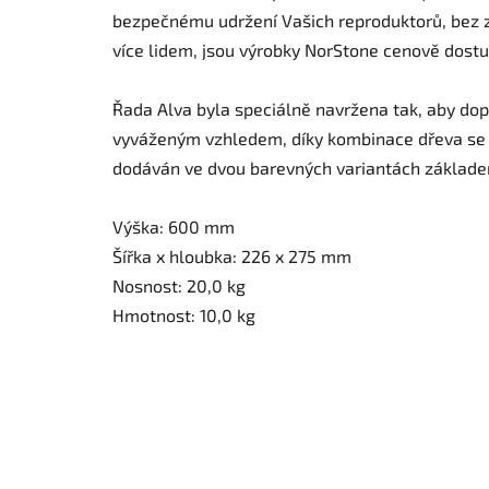
bezpečnému udržení Vašich reproduktorů, bez zo
více lidem, jsou výrobky NorStone cenově dost
Řada Alva byla speciálně navržena tak, aby do
vyváženým vzhledem, díky kombinace dřeva se 
dodáván ve dvou barevných variantách základ
Výška: 600 mm
Šířka x hloubka: 226 x 275 mm
Nosnost: 20,0 kg
Hmotnost: 10,0 kg