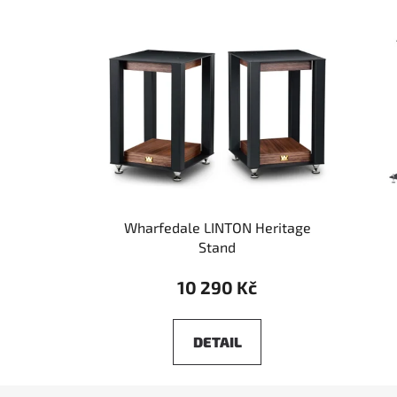
Wharfedale LINTON Heritage
Stand
10 290 Kč
DETAIL