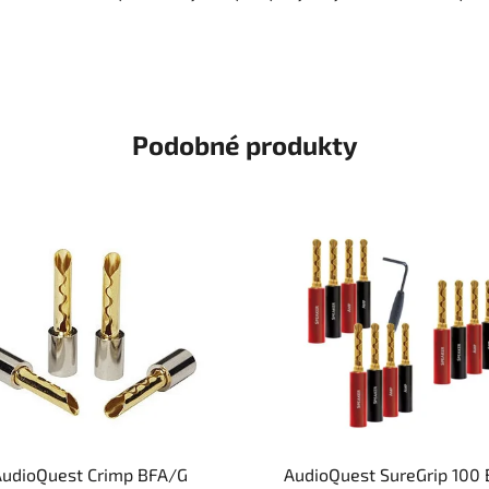
Podobné produkty
udioQuest Crimp BFA/G
AudioQuest SureGrip 100