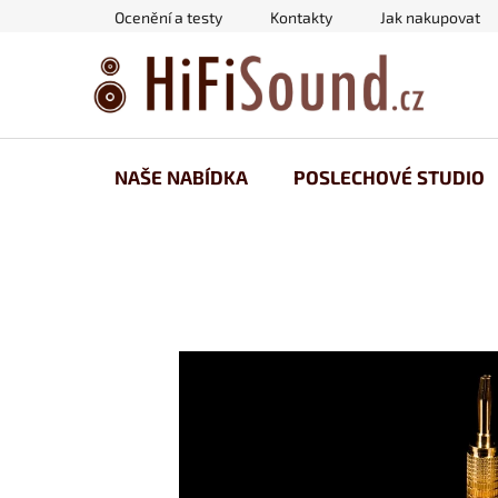
Přejít
Ocenění a testy
Kontakty
Jak nakupovat
na
obsah
NAŠE NABÍDKA
POSLECHOVÉ STUDIO