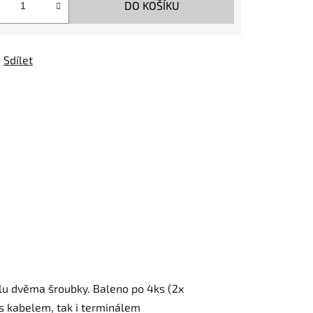
DO KOŠÍKU
Sdílet
u dvěma šroubky. Baleno po 4ks (2x
 s kabelem, tak i terminálem