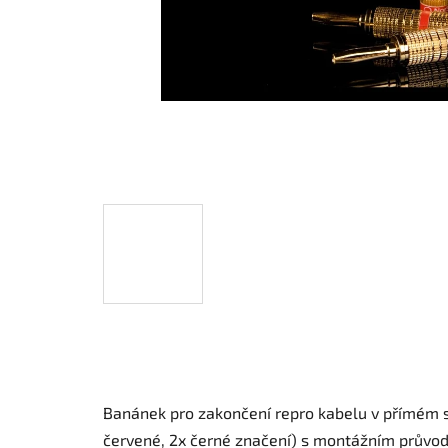
Banánek pro zakončení repro kabelu v přímém 
červené, 2x černé značení) s montážním průvodc