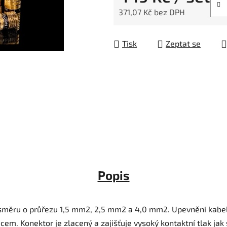
371,07 Kč bez DPH
Měrná cena:
Tisk
Zeptat se
Popis
směru o průřezu 1,5 mm2, 2,5 mm2 a 4,0 mm2. Upevnění kabel
em. Konektor je zlacený a zajišťuje vysoký kontaktní tlak jak