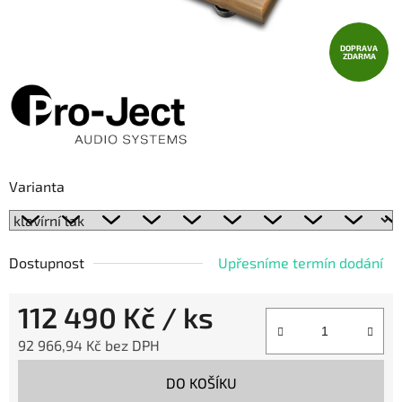
DOPRAVA
ZDARMA
Varianta
Dostupnost
Upřesníme termín dodání
112 490 Kč
/ ks
92 966,94 Kč bez DPH
Měrná cena:
DO KOŠÍKU