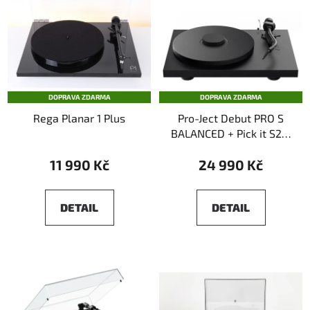
DOPRAVA ZDARMA
DOPRAVA ZDARMA
Rega Planar 1 Plus
Pro-Ject Debut PRO S
BALANCED + Pick it S2 C
Black
11 990 Kč
24 990 Kč
DETAIL
DETAIL