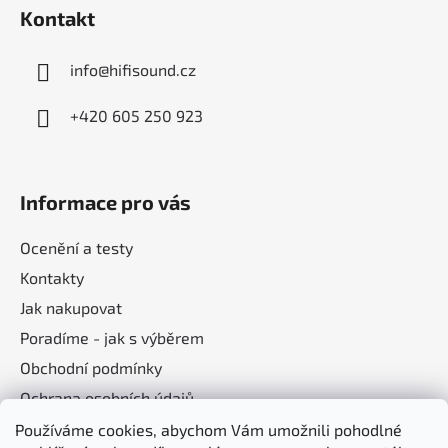
í
Kontakt
info
@
hifisound.cz
+420 605 250 923
Informace pro vás
Ocenění a testy
Kontakty
Jak nakupovat
Poradíme - jak s výběrem
Obchodní podmínky
Ochrana osobních údajů
Používáme cookies, abychom Vám umožnili pohodlné