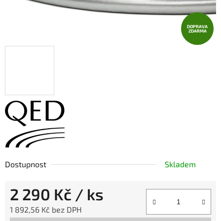
DOPRAVA
ZDARMA
Dostupnost
Skladem
2 290 Kč
/ ks
1 892,56 Kč bez DPH