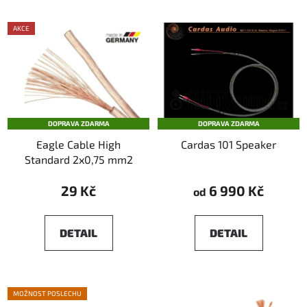
AKCE
DOPRAVA ZDARMA
DOPRAVA ZDARMA
Eagle Cable High
Cardas 101 Speaker
Standard 2x0,75 mm2
29 Kč
6 990 Kč
od
DETAIL
DETAIL
MOŽNOST POSLECHU