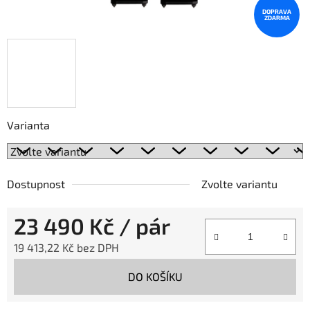
DOPRAVA
ZDARMA
Varianta
Dostupnost
Zvolte variantu
23 490 Kč
/ pár
19 413,22 Kč bez DPH
Měrná cena:
DO KOŠÍKU