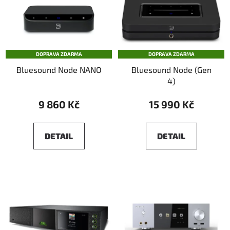
DOPRAVA ZDARMA
DOPRAVA ZDARMA
Bluesound Node NANO
Bluesound Node (Gen
4)
9 860 Kč
15 990 Kč
DETAIL
DETAIL