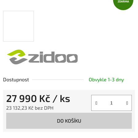
ZDARMA
Dostupnost
Obvykle 1-3 dny
27 990 Kč
/ ks
23 132,23 Kč bez DPH
Měrná cena:
DO KOŠÍKU