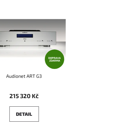
DOPRAVA
ZDARMA
Audionet ART G3
215 320 Kč
DETAIL