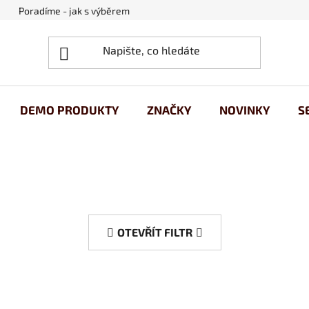
Poradíme - jak s výběrem
Obchodní podmínky
Ochrana
DEMO PRODUKTY
ZNAČKY
NOVINKY
S
OTEVŘÍT FILTR