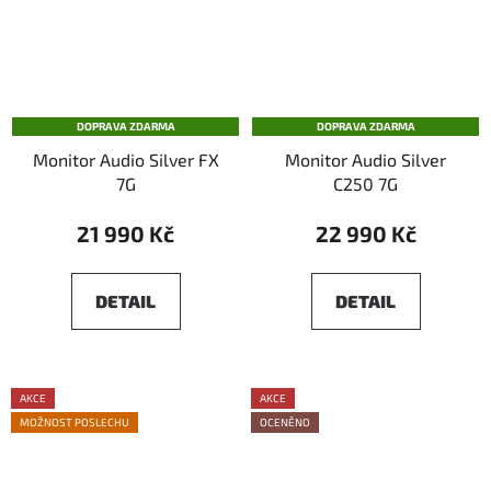
DOPRAVA ZDARMA
DOPRAVA ZDARMA
Monitor Audio Silver FX
Monitor Audio Silver
7G
C250 7G
21 990 Kč
22 990 Kč
DETAIL
DETAIL
AKCE
AKCE
MOŽNOST POSLECHU
OCENĚNO