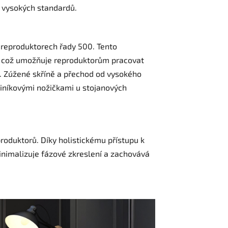
 vysokých standardů.
h reproduktorech řady 500. Tento
ky, což umožňuje reproduktorům pracovat
ů. Zúžené skříně a přechod od vysokého
iníkovými nožičkami u stojanových
roduktorů. Díky holistickému přístupu k
inimalizuje fázové zkreslení a zachovává