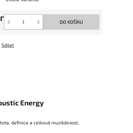
r
DO KOŠÍKU
Sdílet
ustic Energy
stota, definice a celková muzikálnost,