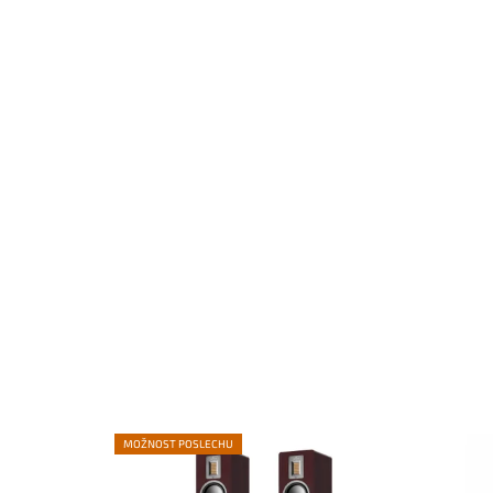
MOŽNOST POSLECHU