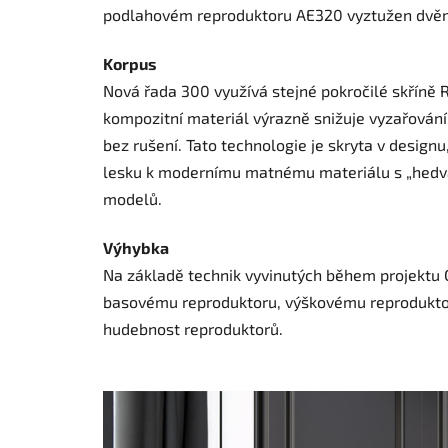
podlahovém reproduktoru AE320 vyztužen dvěm
Korpus
Nová řada 300 využívá stejné pokročilé skříně 
kompozitní materiál výrazně snižuje vyzařování
bez rušení. Tato technologie je skryta v design
lesku k modernímu matnému materiálu s „hedvá
modelů.
Výhybka
Na základě technik vyvinutých během projektu C
basovému reproduktoru, výškovému reproduktoru 
hudebnost reproduktorů.