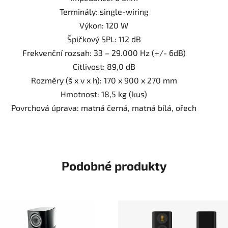
Terminály: single-wiring
Výkon: 120 W
Špičkový SPL: 112 dB
Frekvenční rozsah:
33 – 29.000 Hz (+/- 6dB)
Citlivost: 89,0 dB
Rozměry (š x v x h): 170 x
900 x 270
mm
Hmotnost: 18,5 kg (kus)
Povrchová úprava: matná černá, matná bílá, ořech
Podobné produkty