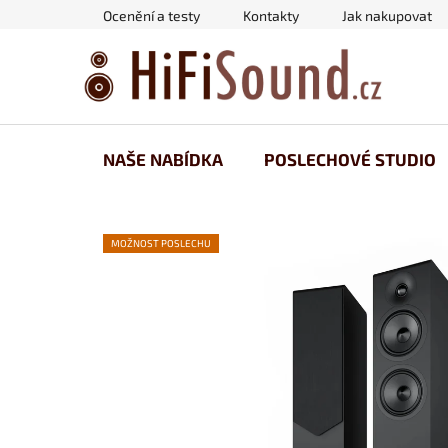
Přejít
Ocenění a testy
Kontakty
Jak nakupovat
na
obsah
NAŠE NABÍDKA
POSLECHOVÉ STUDIO
MOŽNOST POSLECHU