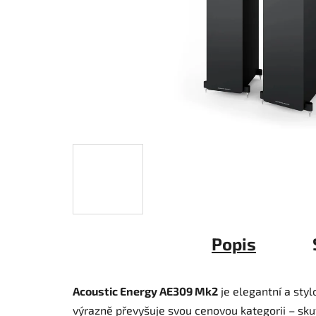
Popis
Acoustic Energy AE309 Mk2
je elegantní a styl
výrazně převyšuje svou cenovou kategorii – sku