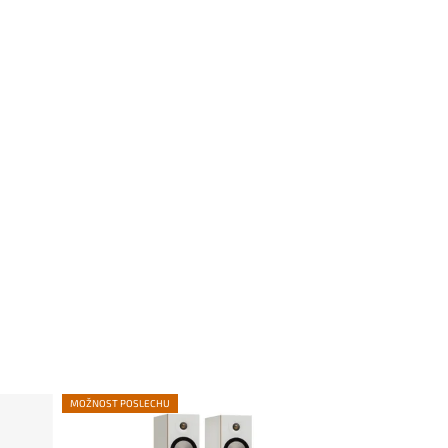
MOŽNOST POSLECHU