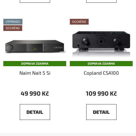
VÝPRODEJ
OCENĚNO
OCENĚNO
DOPRAVA ZDARMA
DOPRAVA ZDARMA
Naim Nait 5 Si
Copland CSA100
49 990 Kč
109 990 Kč
DETAIL
DETAIL