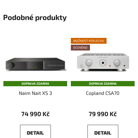
Podobné produkty
MOŽNOST POSLECHU
OCENĚNO
DOPRAVA ZDARMA
DOPRAVA ZDARMA
Naim Nait XS 3
Copland CSA70
74 990 Kč
79 990 Kč
DETAIL
DETAIL