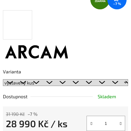
ZDARMA
–7 %
Varianta
Dostupnost
Skladem
31 190 Kč
–7 %
28 990 Kč
/ ks