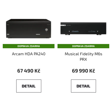
DOPRAVA ZDARMA
DOPRAVA ZDARMA
Arcam HDA PA240
Musical Fidelity M6s
PRX
67 490 Kč
69 990 Kč
DETAIL
DETAIL