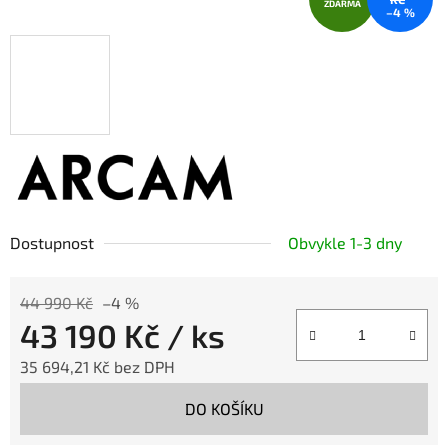
ZDARMA
–4 %
Dostupnost
Obvykle 1-3 dny
44 990 Kč
–4 %
43 190 Kč
/ ks
35 694,21 Kč bez DPH
Měrná cena:
DO KOŠÍKU