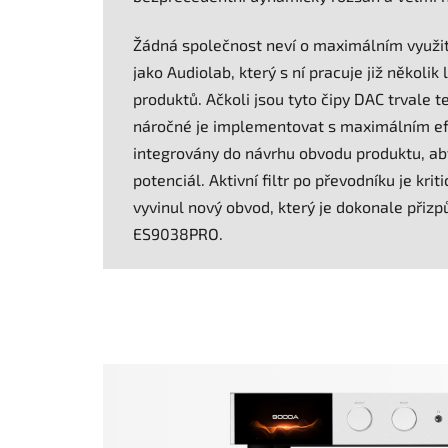
Žádná společnost neví o maximálním využit
jako Audiolab, který s ní pracuje již několik
produktů. Ačkoli jsou tyto čipy DAC trvale te
náročné je implementovat s maximálním ef
integrovány do návrhu obvodu produktu, aby
potenciál. Aktivní ﬁltr po převodníku je kr
vyvinul nový obvod, který je dokonale přiz
ES9038PRO.