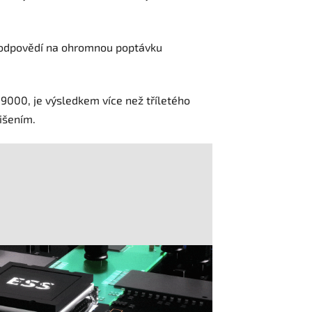
ň odpovědí na ohromnou poptávku
9000, je výsledkem více než tříletého
lišením.