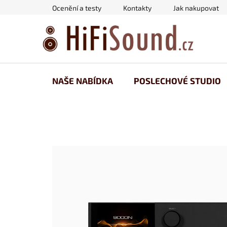
Přejít
Ocenění a testy
Kontakty
Jak nakupovat
na
obsah
NAŠE NABÍDKA
POSLECHOVÉ STUDIO