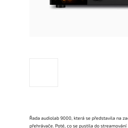
Řada audiolab 9000, která se představila na za
přehrávače. Poté, co se pustila do streamov