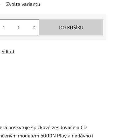
Zvolte variantu
DO KOŠÍKU
Sdílet
terá poskytuje špičkové zesilovače a CD
věnčeným modelem 6000N Play a nedávno i