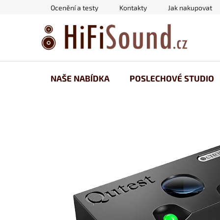
Přejít
Ocenění a testy
Kontakty
Jak nakupovat
na
obsah
NAŠE NABÍDKA
POSLECHOVÉ STUDIO