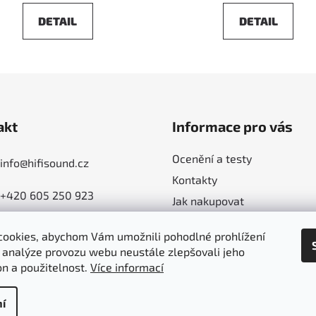
DETAIL
DETAIL
akt
Informace pro vás
Ocenění a testy
info
@
hifisound.cz
Kontakty
+420 605 250 923
Jak nakupovat
Poradíme - jak s výběrem
ookies, abychom Vám umožnili pohodlné prohlížení
Obchodní podmínky
 analýze provozu webu neustále zlepšovali jeho
Ochrana osobních údajů
on a použitelnost.
Více informací
í