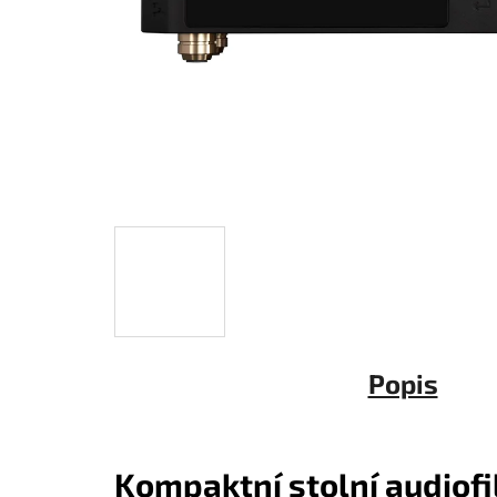
Popis
Kompaktní stolní
audiof