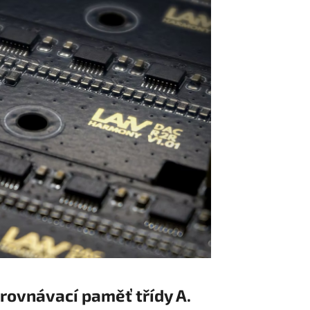
yrovnávací paměť třídy A.