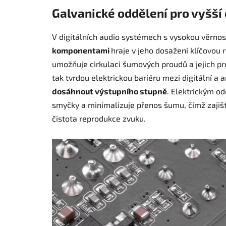
Galvanické oddělení pro vyšší 
V digitálních audio systémech s vysokou věrnost
komponentami
hraje v jeho dosažení klíčovou 
umožňuje cirkulaci šumových proudů a jejich pro
tak tvrdou elektrickou bariéru mezi digitální 
dosáhnout výstupního stupně
. Elektrickým o
smyčky a minimalizuje přenos šumu, čímž zajišť
čistota reprodukce zvuku.