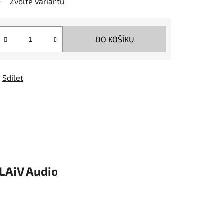
Zvolte variantu
DO KOŠÍKU
Sdílet
LAiV Audio