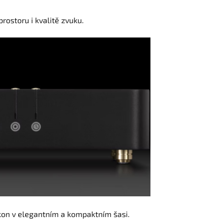
rostoru i kvalitě zvuku.
ýkon v elegantním a kompaktním šasi.