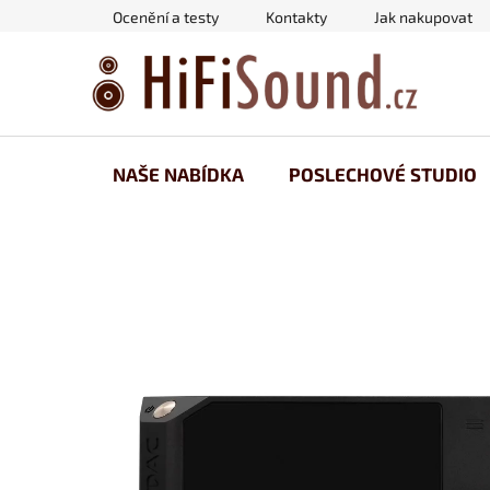
Přejít
Ocenění a testy
Kontakty
Jak nakupovat
na
obsah
NAŠE NABÍDKA
POSLECHOVÉ STUDIO