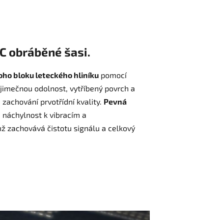
C obráběné šasi.
oho bloku leteckého hliníku
pomocí
jimečnou odolnost, vytříbený povrch a
i zachování prvotřídní kvality.
Pevná
 náchylnost k vibracím a
ž zachovává čistotu signálu a celkový