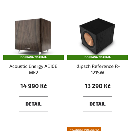
DOPRAVA ZDARMA
DOPRAVA ZDARMA
Acoustic Energy AE108
Klipsch Reference R-
MK2
121SW
14 990 Kč
13 290 Kč
DETAIL
DETAIL
MOŽNOST POSLECHU