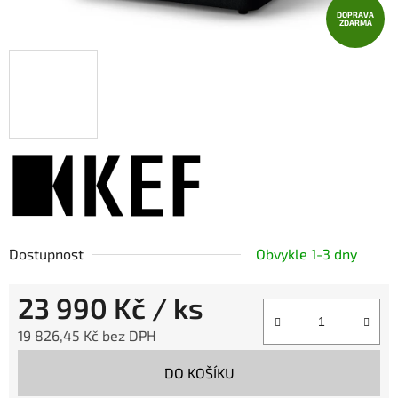
DOPRAVA
ZDARMA
Dostupnost
Obvykle 1-3 dny
23 990 Kč
/ ks
19 826,45 Kč bez DPH
Měrná cena:
DO KOŠÍKU