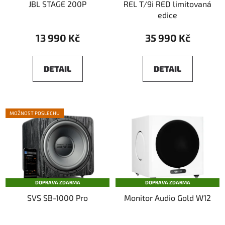
JBL STAGE 200P
REL T/9i RED limitovaná
edice
13 990 Kč
35 990 Kč
DETAIL
DETAIL
MOŽNOST POSLECHU
DOPRAVA ZDARMA
DOPRAVA ZDARMA
SVS SB-1000 Pro
Monitor Audio Gold W12