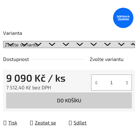
DOPRAVA
ZDARMA
Varianta
Dostupnost
Zvolte variantu
9 090 Kč
/ ks
7 512,40 Kč bez DPH
Měrná cena:
DO KOŠÍKU
Tisk
Zeptat se
Sdílet