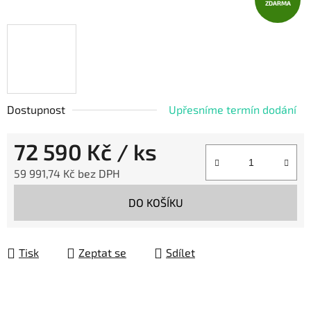
ZDARMA
Dostupnost
Upřesníme termín dodání
72 590 Kč
/ ks
59 991,74 Kč bez DPH
Měrná cena:
DO KOŠÍKU
Tisk
Zeptat se
Sdílet