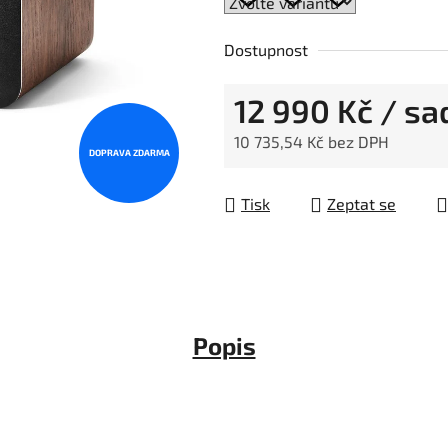
Dostupnost
12 990 Kč
/ sa
10 735,54 Kč bez DPH
DOPRAVA ZDARMA
Měrná cena:
Tisk
Zeptat se
Popis