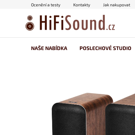
Přejít
Ocenění a testy
Kontakty
Jak nakupovat
na
obsah
NAŠE NABÍDKA
POSLECHOVÉ STUDIO