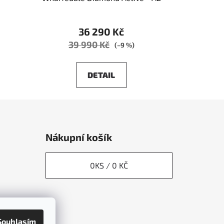
36 290 Kč
39 990 Kč
(–9 %)
DETAIL
Nákupní košík
0
KS /
0 KČ
Souhlasím