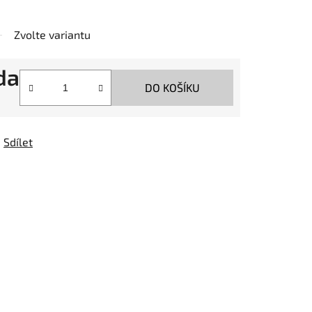
Zvolte variantu
da
DO KOŠÍKU
Sdílet