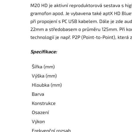
M20 HD je aktivní reproduktorová sestava s high
gramofon apod. Je vybavena také aptX HD Bluet
při propojení s PC USB kabelem. Dále je zde a
22mm a středobasem o průměru 125mm. Při konst
technologií je např. P2P (Point-to-Point), která
Specifikace:
Šířka (mm)
Výška (mm)
Hloubka (mm)
Barva
Konstrukce
Osazení
Výkon
Frekvenční rozsah