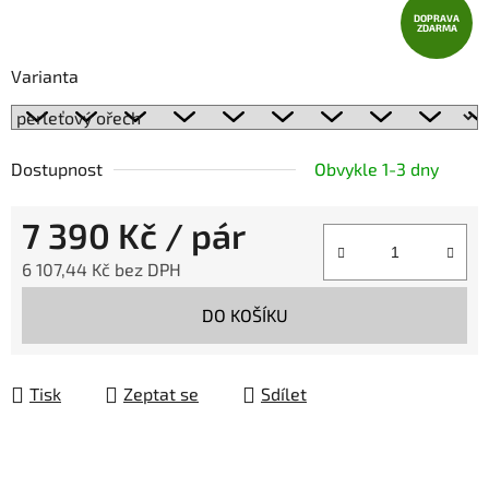
DOPRAVA
ZDARMA
Varianta
Dostupnost
Obvykle 1-3 dny
7 390 Kč
/ pár
6 107,44 Kč bez DPH
Měrná cena:
DO KOŠÍKU
Tisk
Zeptat se
Sdílet