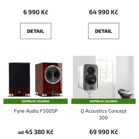
6 990 Kč
64 990 Kč
DETAIL
DETAIL
DOPRAVA ZDARMA
DOPRAVA ZDARMA
Fyne Audio F500SP
Q Acoustics Concept
300
45 380 Kč
69 990 Kč
od