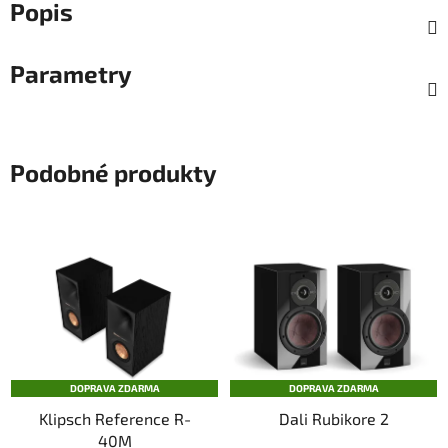
Popis
Parametry
Podobné produkty
DOPRAVA ZDARMA
DOPRAVA ZDARMA
Klipsch Reference R-
Dali Rubikore 2
40M