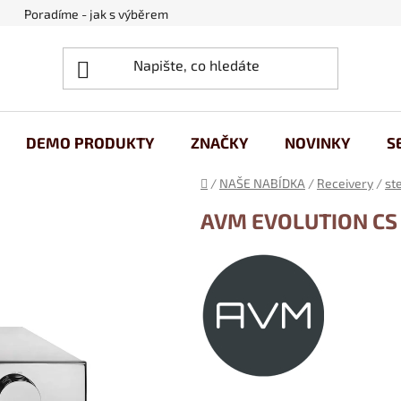
Poradíme - jak s výběrem
Obchodní podmínky
Ochrana
DEMO PRODUKTY
ZNAČKY
NOVINKY
S
Domů
/
NAŠE NABÍDKA
/
Receivery
/
st
AVM EVOLUTION CS 