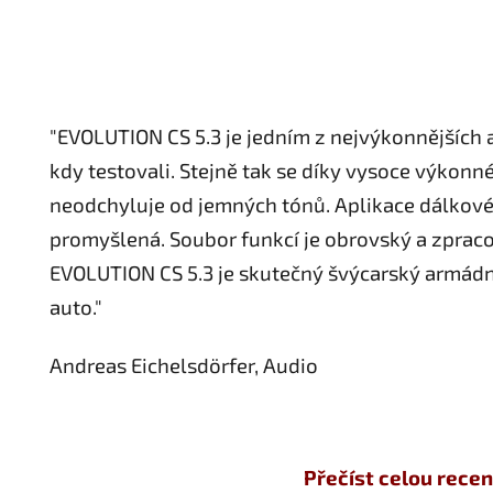
"EVOLUTION CS 5.3 je jedním z nejvýkonnějších a
kdy testovali. Stejně tak se díky vysoce výko
neodchyluje od jemných tónů. Aplikace dálkové
promyšlená. Soubor funkcí je obrovský a zpracov
EVOLUTION CS 5.3 je skutečný švýcarský armádn
auto."
Andreas Eichelsdörfer, Audio
Přečíst celou recen