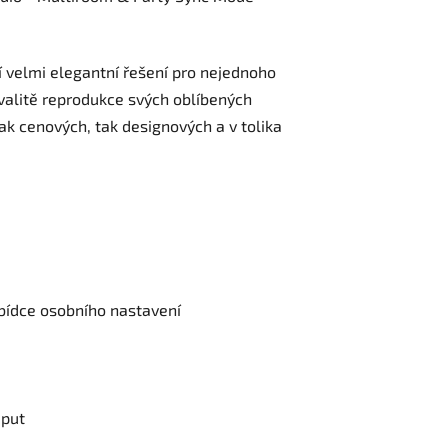
 velmi elegantní řešení pro nejednoho
kvalitě reprodukce svých oblíbených
ak cenových, tak designových a v tolika
bídce osobního nastavení
uput