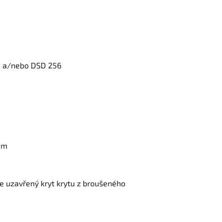
) a/nebo DSD 256
lem
e uzavřený kryt krytu z broušeného