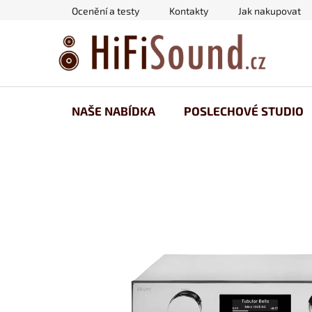
Přejít
Ocenění a testy
Kontakty
Jak nakupovat
na
obsah
NAŠE NABÍDKA
POSLECHOVÉ STUDIO