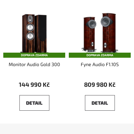
DOPRAVA ZDARMA
DOPRAVA ZDARMA
Monitor Audio Gold 300
Fyne Audio F1.10S
144 990 Kč
809 980 Kč
DETAIL
DETAIL
Z