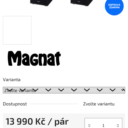
DOPRAVA
ZDARMA
Varianta
Dostupnost
Zvolte variantu
13 990 Kč
/ pár