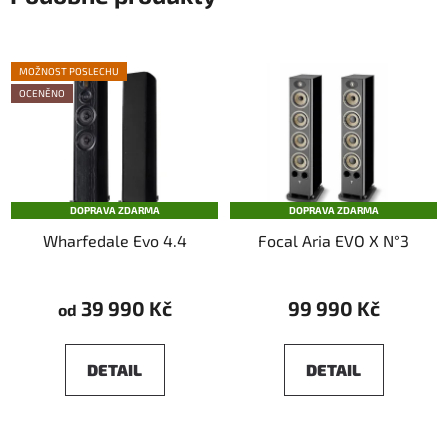
MOŽNOST POSLECHU
OCENĚNO
DOPRAVA ZDARMA
DOPRAVA ZDARMA
Wharfedale Evo 4.4
Focal Aria EVO X N°3
39 990 Kč
99 990 Kč
od
DETAIL
DETAIL