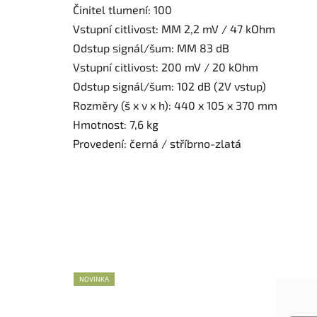
Činitel tlumení: 100
Vstupní citlivost: MM 2,2 mV / 47 kOhm
Odstup signál/šum: MM 83 dB
Vstupní citlivost: 200 mV / 20 kOhm
Odstup signál/šum: 102 dB (2V vstup)
Rozměry (š x v x h): 440 x 105 x 370 mm
Hmotnost: 7,6 kg
Provedení: černá / stříbrno-zlatá
NOVINKA