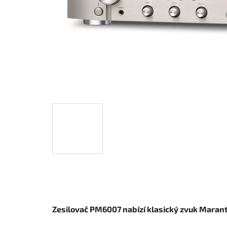
Zesilovač PM6007 nabízí klasický zvuk Marantz