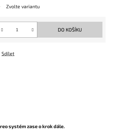
Zvolte variantu
DO KOŠÍKU
Sdílet
ereo systém zase o krok dále.