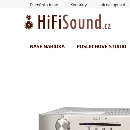
Přejít
Ocenění a testy
Kontakty
Jak nakupovat
na
obsah
NAŠE NABÍDKA
POSLECHOVÉ STUDIO