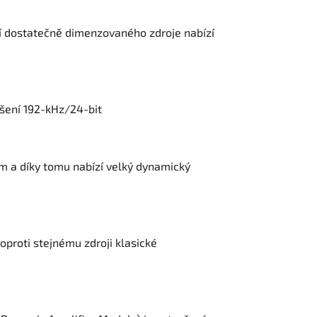
cí dostatečně dimenzovaného zdroje nabízí
išení 192-kHz/24-bit
m a díky tomu nabízí velký dynamický
oproti stejnému zdroji klasické