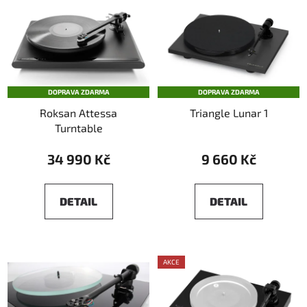
DOPRAVA ZDARMA
DOPRAVA ZDARMA
Roksan Attessa
Triangle Lunar 1
Turntable
34 990 Kč
9 660 Kč
DETAIL
DETAIL
AKCE