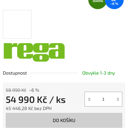
ZDARMA
–6 %
Dostupnost
Obvykle 1-3 dny
58 990 Kč
–6 %
54 990 Kč
/ ks
45 446,28 Kč bez DPH
Měrná cena:
DO KOŠÍKU