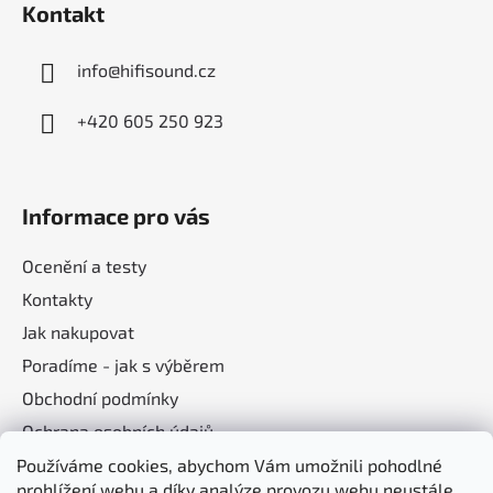
Kontakt
info
@
hifisound.cz
+420 605 250 923
Informace pro vás
Ocenění a testy
Kontakty
Jak nakupovat
Poradíme - jak s výběrem
Obchodní podmínky
Ochrana osobních údajů
Používáme cookies, abychom Vám umožnili pohodlné
prohlížení webu a díky analýze provozu webu neustále