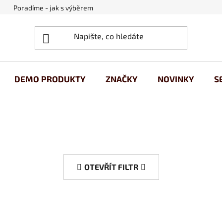
Poradíme - jak s výběrem
Obchodní podmínky
Ochrana
DEMO PRODUKTY
ZNAČKY
NOVINKY
S
OTEVŘÍT FILTR