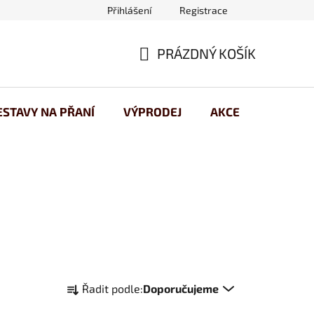
Přihlášení
Registrace
 osobních údajů
PRÁZDNÝ KOŠÍK
NÁKUPNÍ
KOŠÍK
ESTAVY NA PŘANÍ
VÝPRODEJ
AKCE
Ř
Řadit podle:
Doporučujeme
a