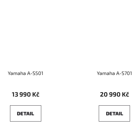
Yamaha A-S501
Yamaha A-S701
13 990 Kč
20 990 Kč
DETAIL
DETAIL