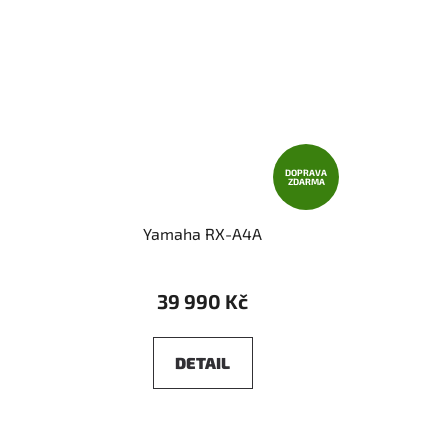
DOPRAVA
ZDARMA
Yamaha RX-A4A
39 990 Kč
DETAIL