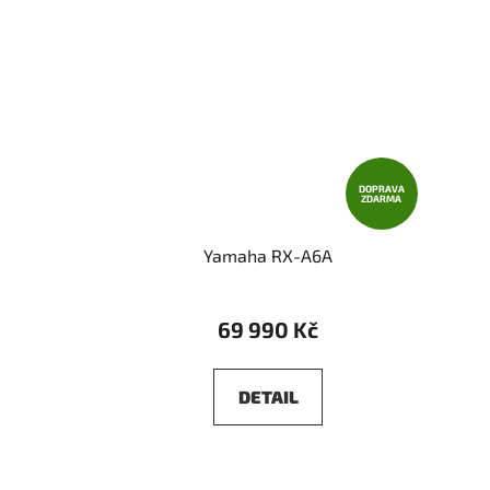
DOPRAVA
ZDARMA
Yamaha RX-A6A
69 990 Kč
DETAIL