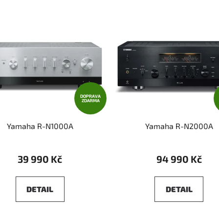
DOPRAVA
ZDARMA
Yamaha R-N1000A
Yamaha R-N2000A
39 990 Kč
94 990 Kč
DETAIL
DETAIL