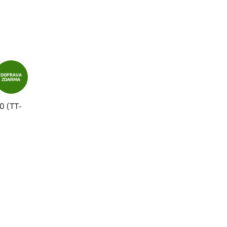
DOPRAVA
ZDARMA
0 (TT-